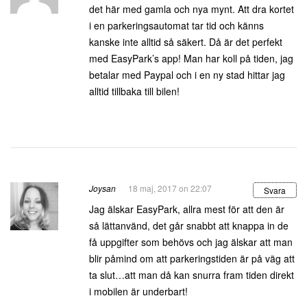
det här med gamla och nya mynt. Att dra kortet
i en parkeringsautomat tar tid och känns
kanske inte alltid så säkert. Då är det perfekt
med EasyPark’s app! Man har koll på tiden, jag
betalar med Paypal och i en ny stad hittar jag
alltid tillbaka till bilen!
Joysan
18 maj, 2017 on 22:07
Svara
Jag älskar EasyPark, allra mest för att den är
så lättanvänd, det går snabbt att knappa in de
få uppgifter som behövs och jag älskar att man
blir påmind om att parkeringstiden är på väg att
ta slut…att man då kan snurra fram tiden direkt
i mobilen är underbart!