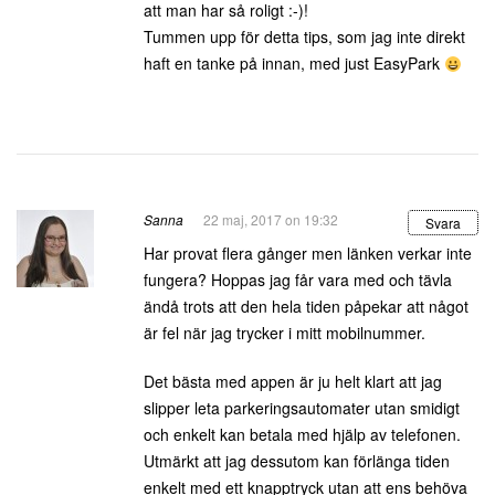
att man har så roligt :-)!
Tummen upp för detta tips, som jag inte direkt
haft en tanke på innan, med just EasyPark
Sanna
22 maj, 2017 on 19:32
Svara
Har provat flera gånger men länken verkar inte
fungera? Hoppas jag får vara med och tävla
ändå trots att den hela tiden påpekar att något
är fel när jag trycker i mitt mobilnummer.
Det bästa med appen är ju helt klart att jag
slipper leta parkeringsautomater utan smidigt
och enkelt kan betala med hjälp av telefonen.
Utmärkt att jag dessutom kan förlänga tiden
enkelt med ett knapptryck utan att ens behöva