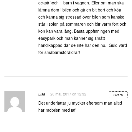
också )och 1 barn i vagnen. Eller om man ska
lämna dom i bilen och gå en bit bort och köa
och känna sig stressad över bilen som kanske
står i solen på sommaren och blir varm fort och
kön kan vara lång. Bästa uppfinningen med
easypark och man känner sig smått
handikappad där de inte har den nu.. Guld värd
för småbarnsföräldrar!
Lisa
20 maj, 2017 on 12:32
Svara
Det underlättar ju mycket eftersom man alltid
har mobilen med iaf.