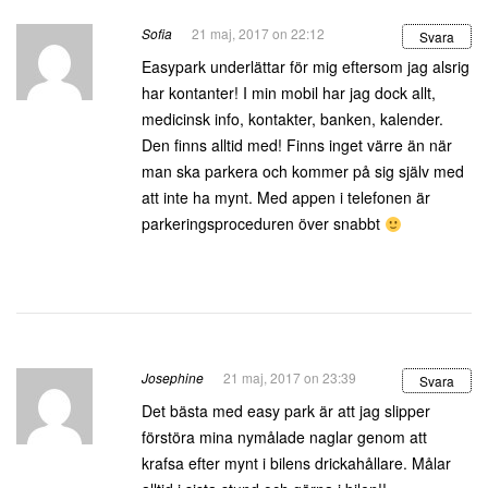
Sofia
21 maj, 2017 on 22:12
Svara
Easypark underlättar för mig eftersom jag alsrig
har kontanter! I min mobil har jag dock allt,
medicinsk info, kontakter, banken, kalender.
Den finns alltid med! Finns inget värre än när
man ska parkera och kommer på sig själv med
att inte ha mynt. Med appen i telefonen är
parkeringsproceduren över snabbt
Josephine
21 maj, 2017 on 23:39
Svara
Det bästa med easy park är att jag slipper
förstöra mina nymålade naglar genom att
krafsa efter mynt i bilens drickahållare. Målar