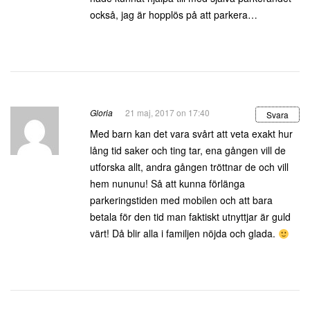
också, jag är hopplös på att parkera…
Gloria
21 maj, 2017 on 17:40
Svara
Med barn kan det vara svårt att veta exakt hur
lång tid saker och ting tar, ena gången vill de
utforska allt, andra gången tröttnar de och vill
hem nununu! Så att kunna förlänga
parkeringstiden med mobilen och att bara
betala för den tid man faktiskt utnyttjar är guld
värt! Då blir alla i familjen nöjda och glada.