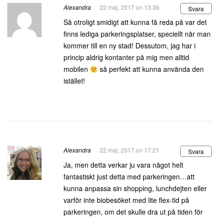
Alexandra
22 maj, 2017 on 13:36
Svara
Så otroligt smidigt att kunna få reda på var det
finns lediga parkeringsplatser, speciellt när man
kommer till en ny stad! Dessutom, jag har i
princip aldrig kontanter på mig men alltid
mobilen
så perfekt att kunna använda den
istället!
Alexandra
22 maj, 2017 on 17:21
Svara
Ja, men detta verkar ju vara något helt
fantastiskt just detta med parkeringen…att
kunna anpassa sin shopping, lunchdejten eller
varför inte biobesöket med lite flex-tid på
parkeringen, om det skulle dra ut på tiden för