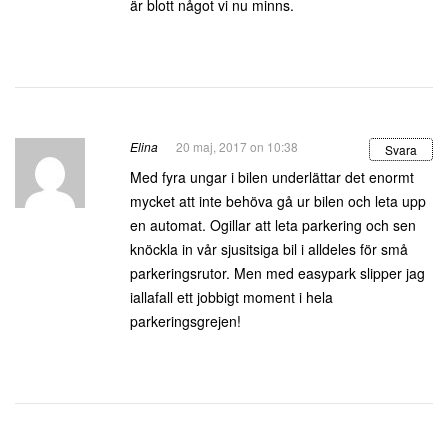
är blott något vi nu minns.
Elina
20 maj, 2017 on 10:38
Svara
Med fyra ungar i bilen underlättar det enormt
mycket att inte behöva gå ur bilen och leta upp
en automat. Ogillar att leta parkering och sen
knöckla in vår sjusitsiga bil i alldeles för små
parkeringsrutor. Men med easypark slipper jag
iallafall ett jobbigt moment i hela
parkeringsgrejen!