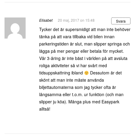
Elisabet
20 maj, 2017 on 15:48
Svara
Tycker det är supersmidigt att man inte behöver
tänka på att vara tillbaka vid bilen innan
parkeringstiden är slut, man slipper springa och
lägga på mer pengar eller betala för mycket.
Vår 3-åring är inte bäst i världen på att avsluta
roliga aktiviteter så vi har svårt med
tidsuppskattning ibland
Dessutom är det
skönt att man inte måste använda
biljettautomaterna som jag tycker ofta är
långsamma eller t.o.m. ur funktion (och man
slipper ju köa). Många plus med Easypark
alltså!