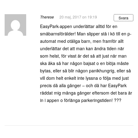
Therese
20 maj, 2017 on 19:19
Svara
EasyPark-appen underlättar alltid för en
småbarnsförälder! Man slipper stå i kö till en p-
automat med otåliga barn, men framför allt
underlättar det att man kan ändra tiden när
som helst, för visst är det så att just när man
ska åka så har någon bajsat o en blöja måste
bytas, eller så blir någon panikhungrig, eller så
vill dom helt enkelt inte lyssna o följa med just
precis då alla gånger – och då har EasyPark
räddat mig många gånger eftersom det bara är
in i appen o förlänga parkeringstiden! ???