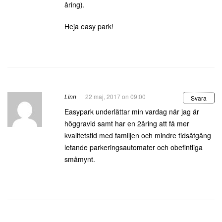
åring).
Heja easy park!
Linn
22 maj, 2017 on 09:00
Svara
Easypark underlättar min vardag när jag är
höggravid samt har en 2åring att få mer
kvalitetstid med familjen och mindre tidsåtgång
letande parkeringsautomater och obefintliga
småmynt.