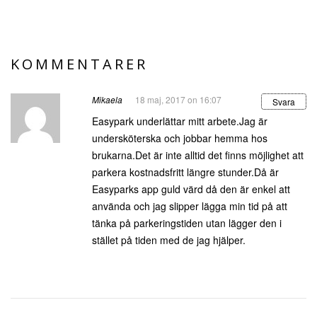
KOMMENTARER
Mikaela
18 maj, 2017 on 16:07
Svara
Easypark underlättar mitt arbete.Jag är
undersköterska och jobbar hemma hos
brukarna.Det är inte alltid det finns möjlighet att
parkera kostnadsfritt längre stunder.Då är
Easyparks app guld värd då den är enkel att
använda och jag slipper lägga min tid på att
tänka på parkeringstiden utan lägger den i
stället på tiden med de jag hjälper.