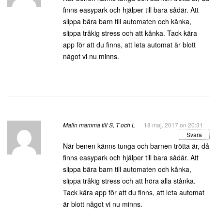
finns easypark och hjälper till bara sådär. Att
slippa bära barn till automaten och kånka,
slippa tråkig stress och att kånka. Tack kära
app för att du finns, att leta automat är blott
något vi nu minns.
Malin mamma till S, T och L
18 maj, 2017 on 20:31
Svara
När benen känns tunga och barnen trötta är, då
finns easypark och hjälper till bara sådär. Att
slippa bära barn till automaten och kånka,
slippa tråkig stress och att höra alla stånka.
Tack kära app för att du finns, att leta automat
är blott något vi nu minns.