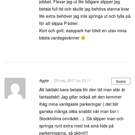
jobbet. Flexar jag ut lite tidigare slipper jag
betala full tid och skulle jag behöva stanna kvar
lite extra behöver jag inte springa ut och fylla på
för att slippa P-böter.
Kort och gott, easypark har blivit en utav mina
bästa vardagsvänner
Aggie
20 maj, 2017 on 23:11
Svara
Att faktiskt bara betala för den tid man står är
fantastiskt! Jag gillar också att den kommer
ihåg mina vanligaste parkeringar ( det blir
ganska många olika snabbt när man bor i
Stockholms området…). Då slipper man och
springa runt extra med två små kids på
parkeringarna, så skönt!!!