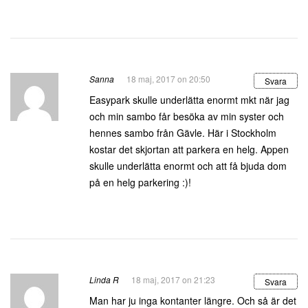
Sanna
18 maj, 2017 on 20:50
Svara
Easypark skulle underlätta enormt mkt när jag
och min sambo får besöka av min syster och
hennes sambo från Gävle. Här i Stockholm
kostar det skjortan att parkera en helg. Appen
skulle underlätta enormt och att få bjuda dom
på en helg parkering :)!
Linda R
18 maj, 2017 on 21:23
Svara
Man har ju inga kontanter längre. Och så är det