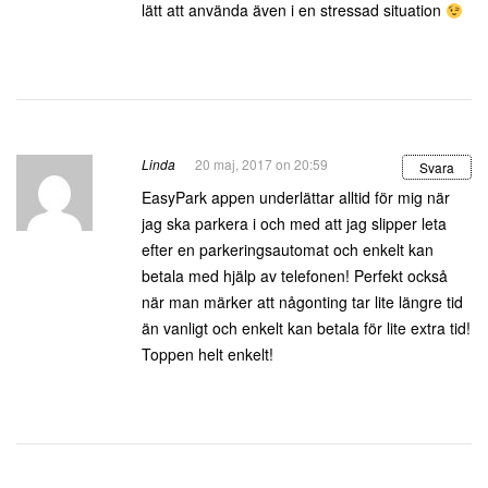
lätt att använda även i en stressad situation
Linda
20 maj, 2017 on 20:59
Svara
EasyPark appen underlättar alltid för mig när
jag ska parkera i och med att jag slipper leta
efter en parkeringsautomat och enkelt kan
betala med hjälp av telefonen! Perfekt också
när man märker att någonting tar lite längre tid
än vanligt och enkelt kan betala för lite extra tid!
Toppen helt enkelt!