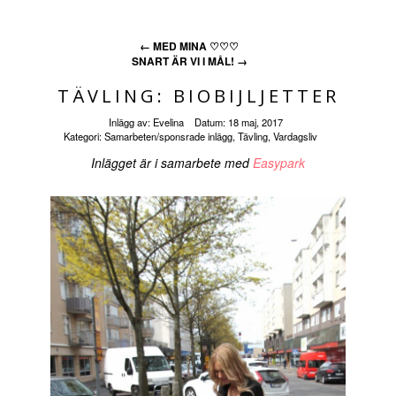
←
MED MINA ♡♡♡
SNART ÄR VI I MÅL!
→
TÄVLING: BIOBIJLJETTER
Inlägg av:
Evelina
Datum:
18 maj, 2017
Kategori:
Samarbeten/sponsrade inlägg
,
Tävling
,
Vardagsliv
Inlägget är i samarbete med
Easypark