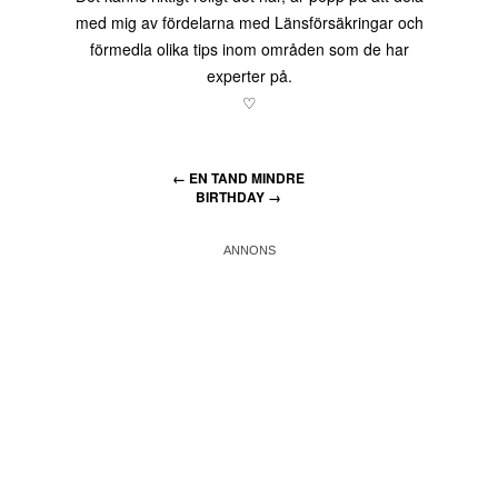
med mig av fördelarna med Länsförsäkringar och
förmedla olika tips inom områden som de har
experter på.
♡
←
EN TAND MINDRE
BIRTHDAY
→