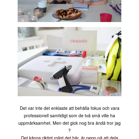
Det var inte det enklaste att behålla fokus och vara
professionell samtidigt som de två små ville ha
uppmärksamhet. Men det gick nog bra ändå tror jag
?
Det känns riktigt roligt det här, är pepp på att dela