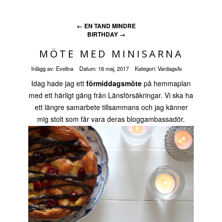
←
EN TAND MINDRE
BIRTHDAY
→
MÖTE MED MINISARNA
Inlägg av:
Evelina
Datum:
16 maj, 2017
Kategori:
Vardagsliv
Idag hade jag ett
förmiddagsmöte
på hemmaplan
med ett härligt gäng från Länsförsäkringar. Vi ska ha
ett längre samarbete tillsammans och jag känner
mig stolt som får vara deras bloggambassadör.