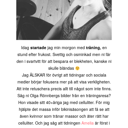
Idag
startade
jag min morgon med
träning,
en
stund efter frukost. Svettig och osminkad men ni får
den i svartvitt för att bespara er blekheten, kanske ni
skulle bländas
Jag ÄLSKAR för övrigt att tidningar och sociala
medier börjar fokusera mer på att visa verkligheten.
Att inte retuschera precis allt till något som inte finns.
Såg ni Olga Rönnbergs bilder från en träningsresa?
Hon visade sitt 40+åriga jag med celluliter. För mig
hjälpte det massa inför bikinisäsongen att få se att
även kvinnor som tränar massor och äter rätt har
celluliter. Och jag såg att tidningen
Amelia
är först i