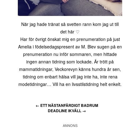
När jag hade tränat så svetten rann kom jag ut till
det här ♡
Har för övrigt önskat mig en prenumeration på just
Amelia i födelsedagspresent av M. Blev sugen på en
prenumeration nu inför sommaren, men hittade
ingen annan tidning som lockade. Är trött på
mammatidningar, Veckorevyn känns hundra år sen,
tidning om enbart hälsa vill jag inte ha, inte rena
modetidningar… Vill ha en livsstilstidning helt enkelt.
←
ETT NÄSTANFÄRDIGT BADRUM
DEADLINE IKVÄLL
→