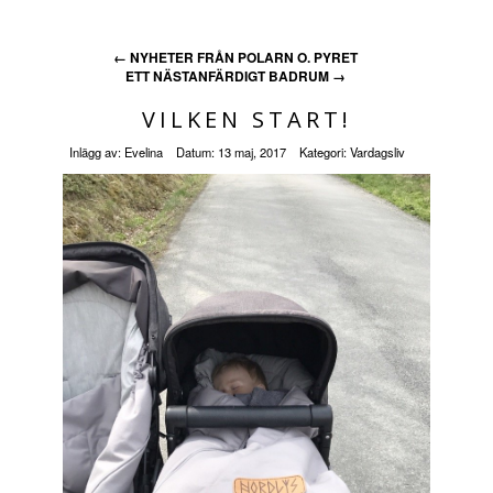
←
NYHETER FRÅN POLARN O. PYRET
ETT NÄSTANFÄRDIGT BADRUM
→
VILKEN START!
Inlägg av:
Evelina
Datum:
13 maj, 2017
Kategori:
Vardagsliv