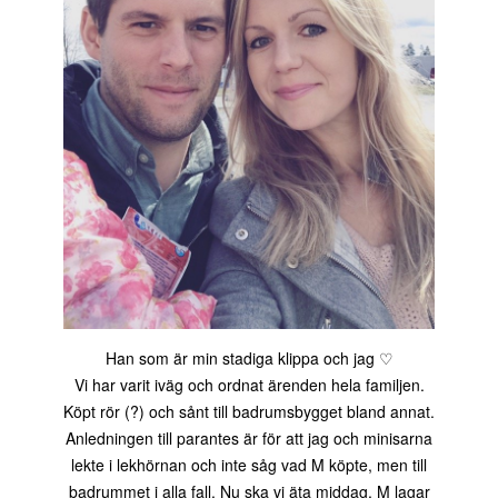
Han som är min stadiga klippa och jag ♡
Vi har varit iväg och ordnat ärenden hela familjen.
Köpt rör (?) och sånt till badrumsbygget bland annat.
Anledningen till parantes är för att jag och minisarna
lekte i lekhörnan och inte såg vad M köpte, men till
badrummet i alla fall. Nu ska vi äta middag, M lagar