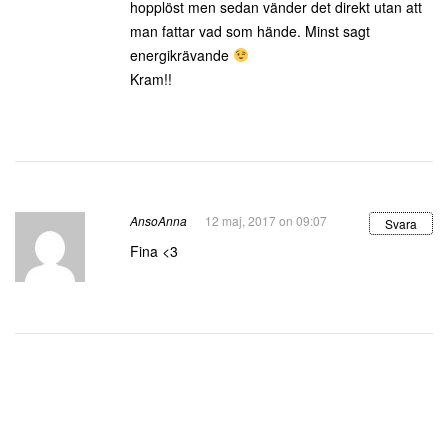
hopplöst men sedan vänder det direkt utan att
man fattar vad som hände. Minst sagt
energikrävande
Kram!!
AnsoAnna
12 maj, 2017 on 09:07
Svara
Fina <3