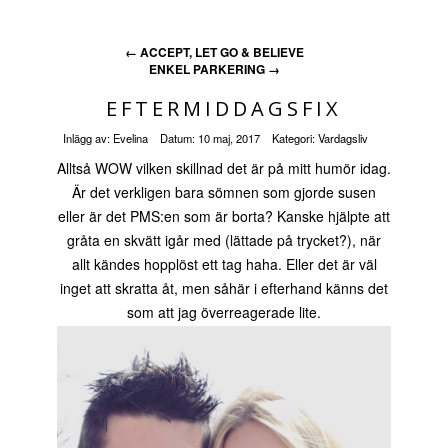
←
ACCEPT, LET GO & BELIEVE
ENKEL PARKERING
→
EFTERMIDDAGSFIX
Inlägg av:
Evelina
Datum:
10 maj, 2017
Kategori:
Vardagsliv
Alltså WOW vilken skillnad det är på mitt humör idag.
Är det verkligen bara sömnen som gjorde susen
eller är det PMS:en som är borta? Kanske hjälpte att
gråta en skvätt igår med (lättade på trycket?), när
allt kändes hopplöst ett tag haha. Eller det är väl
inget att skratta åt, men såhär i efterhand känns det
som att jag överreagerade lite.