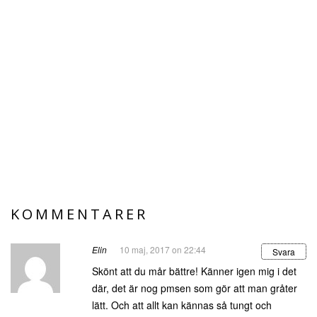
KOMMENTARER
Elin
10 maj, 2017 on 22:44
Svara
Skönt att du mår bättre! Känner igen mig i det
där, det är nog pmsen som gör att man gråter
lätt. Och att allt kan kännas så tungt och