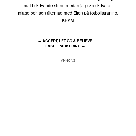
mat i skrivande stund medan jag ska skriva ett
inlägg och sen åker jag med Elion på fotbollsträning.
KRAM
←
ACCEPT, LET GO & BELIEVE
ENKEL PARKERING
→